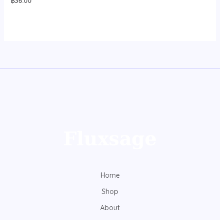
฿
36.00
Home
Shop
About